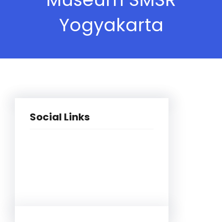
Yogyakarta
Social Links
Facebook
YouTube
WhatsApp
Instagram