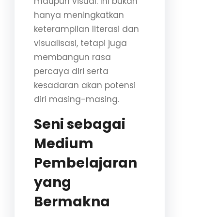
maupun visual. Ini bukan
hanya meningkatkan
keterampilan literasi dan
visualisasi, tetapi juga
membangun rasa
percaya diri serta
kesadaran akan potensi
diri masing-masing.
Seni sebagai
Medium
Pembelajaran
yang
Bermakna