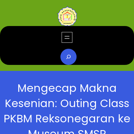
Mengecap Makna
Kesenian: Outing Class
PKBM Reksonegaran ke
Museum SMSR