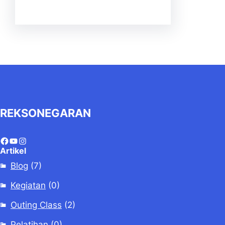
REKSONEGARAN
Artikel
Blog
(7)
Kegiatan
(0)
Outing Class
(2)
Pelatihan
(0)