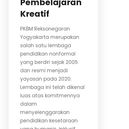
Pembelajaran
Kreatif
PKBM Reksonegaran
Yogyakarta merupakan
salah satu lembaga
pendidikan nonformal
yang berdiri sejak 2005
dan resmi menjadi
yayasan pada 2020.
Lembaga ini telah dikenal
luas atas komitmennya
dalam
menyelenggarakan
pendidikan kesetaraan
yang humanis, inklusif,