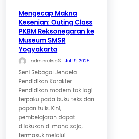
Mengecap Makna
Kesenian: Outing Class
PKBM Reksonegaran ke
Museum SMSR
Yogyakarta
adminrekso
Jul 19, 2025
Seni Sebagai Jendela
Pendidikan Karakter
Pendidikan modern tak lagi
terpaku pada buku teks dan
papan tulis. Kini,
pembelajaran dapat
dilakukan di mana saja,
termasuk melalui