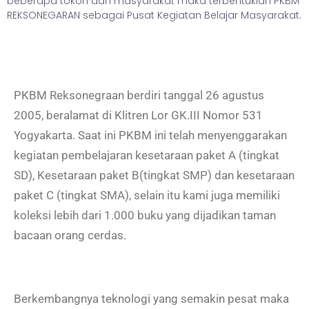
beberapa tokoh dan masyarakat maka terbentuklah PKBM
REKSONEGARAN sebagai Pusat Kegiatan Belajar Masyarakat.
PKBM Reksonegraan berdiri tanggal 26 agustus
2005, beralamat di Klitren Lor GK.III Nomor 531
Yogyakarta. Saat ini PKBM ini telah menyenggarakan
kegiatan pembelajaran kesetaraan paket A (tingkat
SD), Kesetaraan paket B(tingkat SMP) dan kesetaraan
paket C (tingkat SMA), selain itu kami juga memiliki
koleksi lebih dari 1.000 buku yang dijadikan taman
bacaan orang cerdas.
Berkembangnya teknologi yang semakin pesat maka