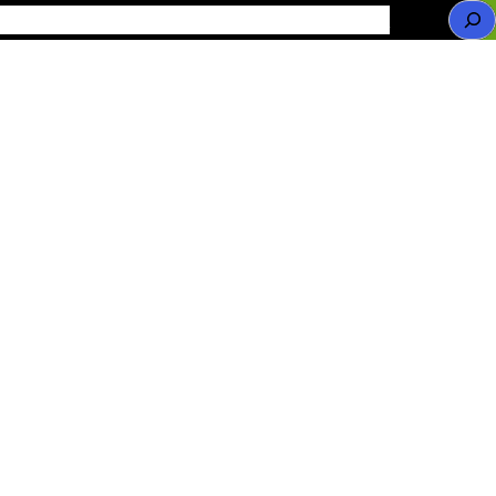
BLOG
HUBUNGI KAMI
BONUS