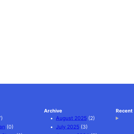
Archive
Recent 
)
August 2025
(2)
an
(0)
July 2025
(3)