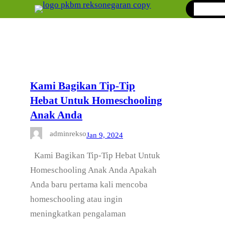
BERAN
Kami Bagikan Tip-Tip
Hebat Untuk Homeschooling
Anak Anda
adminrekso
Jan 9, 2024
Kami Bagikan Tip-Tip Hebat Untuk
Homeschooling Anak Anda Apakah
Anda baru pertama kali mencoba
homeschooling atau ingin
meningkatkan pengalaman